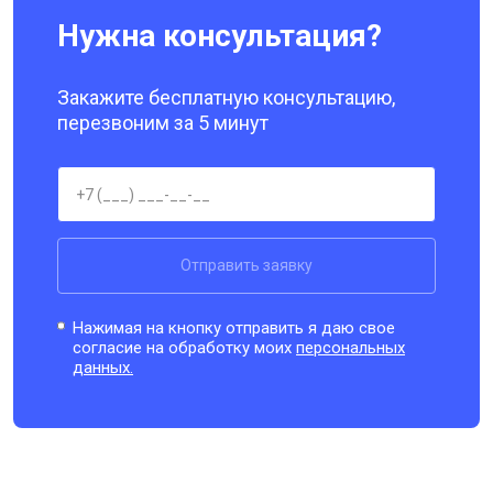
Нужна консультация?
Закажите бесплатную консультацию,
перезвоним за 5 минут
Отправить заявку
Нажимая на кнопку отправить я даю свое
согласие на обработку моих
персональных
данных.