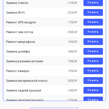
Замена стекла
1100 ₽
Узнать
Замена Wi-Fi
2250 ₽
Узнать
Ремонт GPS-модуля
1700 ₽
Узнать
Ремонт сим лотка
3500 ₽
Узнать
Ремонт микрофона
1450 ₽
Узнать
Замена шлейфа
1800 ₽
Узнать
Замена разъема питания
1900 ₽
Узнать
Ремонт камеры
1950 ₽
Узнать
Замена материнской платы
3300 ₽
Узнать
Замена задней крышки
1400 ₽
Узнать
Замена дисплея (экрана)
2700 ₽
Узнать