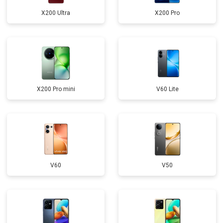
X200 Ultra
X200 Pro
X200 Pro mini
V60 Lite
V60
V50