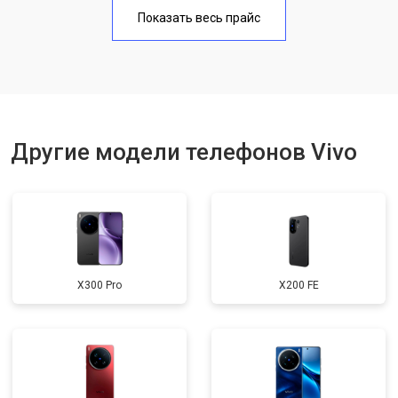
Замена аккумулятора
950 ₽
Узнать
Показать весь прайс
Замена кнопки включения
1750 ₽
Узнать
Ремонт цепи питания
3200 ₽
Узнать
Ремонт динамика
1400 ₽
Узнать
Другие модели телефонов Vivo
X300 Pro
X200 FE