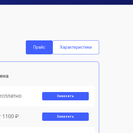
Прайс
Характеристики
ена
есплатно
Заказать
т 1100 ₽
Заказать