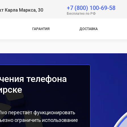
+7 (800) 100-69-58
т Карла Маркса, 30
e
Бесплатно по РФ
e
ГАРАНТИЯ
ДОСТАВКА
чения телефона
ирске
ivo перестаёт функционировать
ьезно ограничить использование