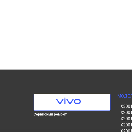
МОДЕ
X300 
X200 
Сервисный ремонт
X200 
X200 
X200 