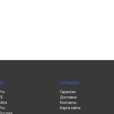
ЛИ
СТРАНИЦЫ
Pro
Гарантия
FE
Доставка
Ultra
Контакты
Pro
Карта сайта
Pro mini