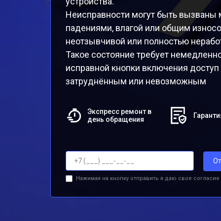
устройства.
Неисправности могут быть вызваны 
падениями, влагой или общим износо
неотзывчивой или полностью нерабо
Такое состояние требует немедленног
исправной кнопки включения доступ 
затруднённым или невозможным
Экспресс ремонт в
Гаранти
день обращения
От
Нажимая на кнопку отправить я даю свое согласие