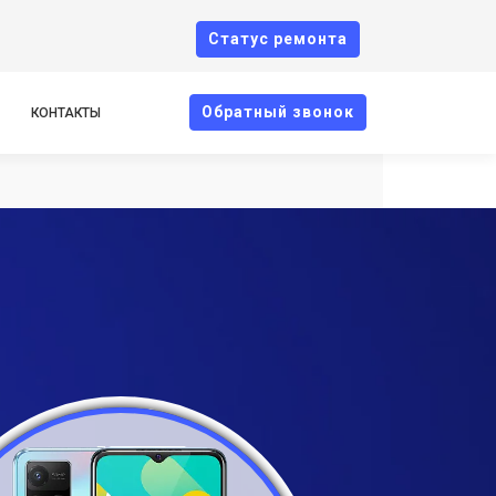
Cтатус ремонта
Oбратный звонок
КОНТАКТЫ