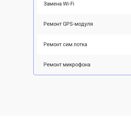
Замена Wi-Fi
Ремонт GPS-модуля
Ремонт сим лотка
Ремонт микрофона
Замена шлейфа
Замена разъема питания
Ремонт камеры