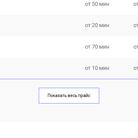
от 50 мин
о
от 20 мин
о
от 70 мин
о
от 10 мин
о
от 40 мин
о
Показать весь прайс
от 20 мин
о
от 40 мин
о