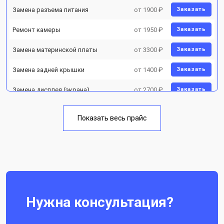
Замена разъема питания
от 1900 ₽
Заказать
Ремонт камеры
от 1950 ₽
Заказать
Замена материнской платы
от 3300 ₽
Заказать
Замена задней крышки
от 1400 ₽
Заказать
Замена дисплея (экрана)
от 2700 ₽
Заказать
Замена аккумулятора
от 950 ₽
Заказать
Показать весь прайс
Замена кнопки включения
от 1750 ₽
Заказать
Ремонт цепи питания
от 3200 ₽
Заказать
Ремонт динамика
от 1400 ₽
Заказать
Нужна консультация?